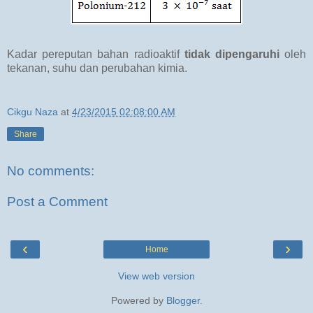
Kadar pereputan bahan radioaktif
tidak dipengaruhi
oleh
tekanan, suhu dan perubahan kimia.
Cikgu Naza
at
4/23/2015 02:08:00 AM
Share
No comments:
Post a Comment
‹
›
Home
View web version
Powered by
Blogger
.