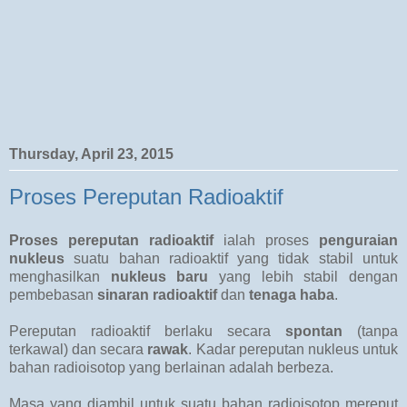
Thursday, April 23, 2015
Proses Pereputan Radioaktif
Proses pereputan radioaktif
ialah proses
penguraian
nukleus
suatu bahan radioaktif yang tidak stabil untuk
menghasilkan
nukleus baru
yang lebih stabil dengan
pembebasan
sinaran radioaktif
dan
tenaga haba
.
Pereputan radioaktif berlaku secara
spontan
(tanpa
terkawal) dan secara
rawak
. Kadar pereputan nukleus untuk
bahan radioisotop yang berlainan adalah berbeza.
Masa yang diambil untuk suatu bahan radioisotop mereput