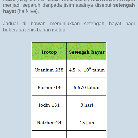
menjadi separuh daripada jisim asalnya disebut
setengah
hayat
(half-live).
Jadual di bawah menunjukkan setengah hayat bagi
beberapa jenis bahan isotop.